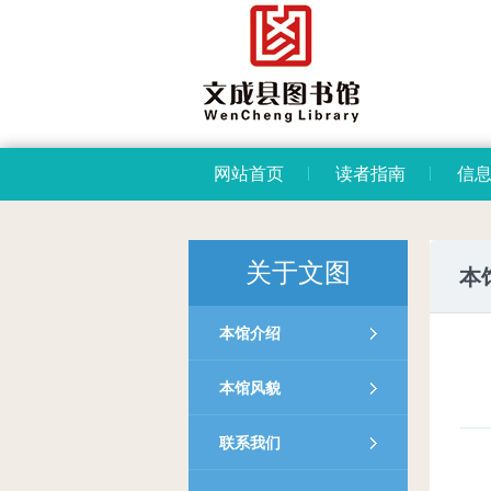
网站首页
读者指南
信
关于文图
本
本馆介绍
本馆风貌
联系我们