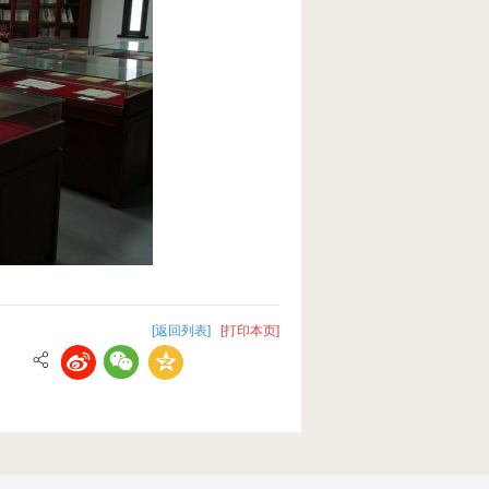
[返回列表]
[打印本页]