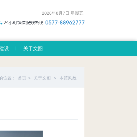
2026年8月7日 星期五
建设
关于文图
的位置：
首页
>
关于文图
>
本馆风貌